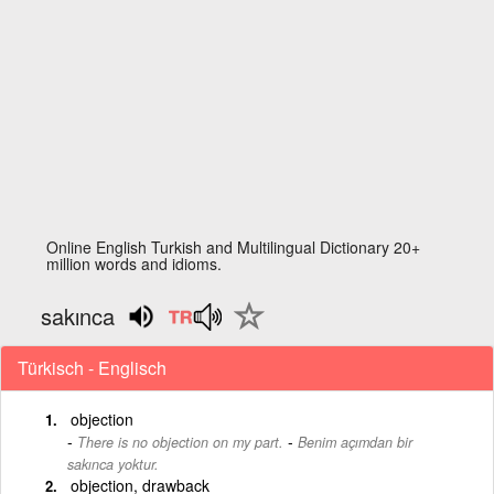
Online English Turkish and Multilingual Dictionary 20+
million words and idioms.
sakınca
Türkisch - Englisch
objection
-
There is no objection on my part.
Benim açımdan bir
sakınca yoktur.
objection, drawback