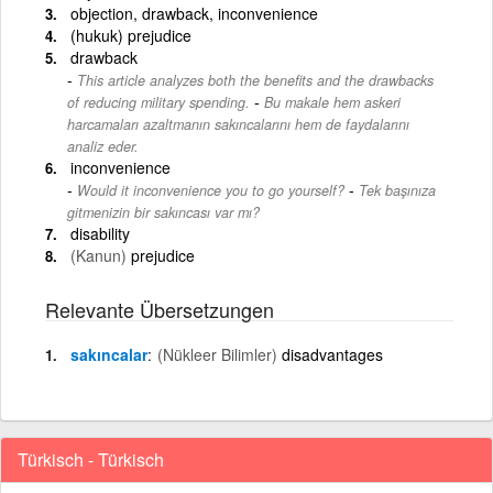
objection, drawback, inconvenience
(hukuk) prejudice
drawback
This article analyzes both the benefits and the drawbacks
-
of reducing military spending.
Bu makale hem askeri
harcamaları azaltmanın sakıncalarını hem de faydalarını
analiz eder.
inconvenience
-
Would it inconvenience you to go yourself?
Tek başınıza
gitmenizin bir sakıncası var mı?
disability
(Kanun)
prejudice
Relevante Übersetzungen
sakıncalar
(Nükleer Bilimler)
disadvantages
Türkisch - Türkisch