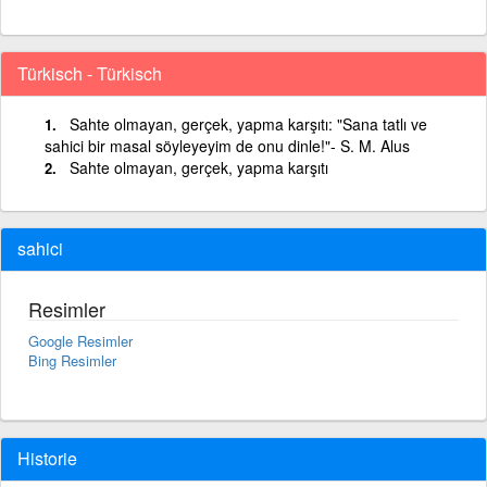
Türkisch - Türkisch
Sahte olmayan, gerçek, yapma karşıtı: "Sana tatlı ve
sahici bir masal söyleyeyim de onu dinle!"- S. M. Alus
Sahte olmayan, gerçek, yapma karşıtı
sahici
Resimler
Google Resimler
Bing Resimler
Historie