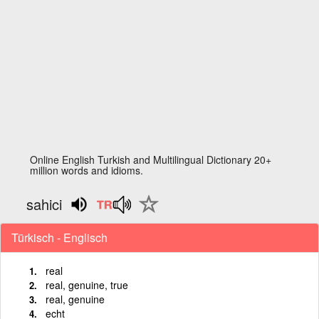
Online English Turkish and Multilingual Dictionary 20+
million words and idioms.
sahici
Türkisch - Englisch
real
real, genuine, true
real, genuine
echt