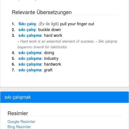
Relevante Übersetzungen
Sıkı çalış
(Ev ile ilgili)
pull your finger out
sıkı çalış
buckle down
sıkı çalışma
hard work
-
Hard work is an essential element of success.
Sıkı çalışma
başarının önemli bir faktörüdür.
sıkı çalışma
doing
sıkı çalışma
industry
sıkı çalışma
hardwork
sıkı çalışma
graft
sıkı çalışmak
Resimler
Google Resimler
Bing Resimler