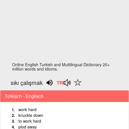
Online English Turkish and Multilingual Dictionary 20+
million words and idioms.
sıkı çalışmak
Türkisch - Englisch
work hard
knuckle down
to work hard
plod away