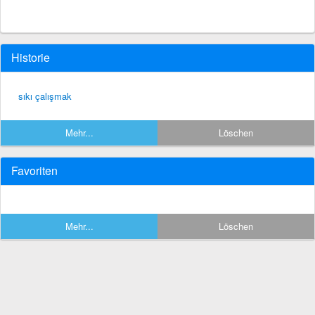
Historie
sıkı çalışmak
Mehr...
Löschen
Favoriten
Mehr...
Löschen