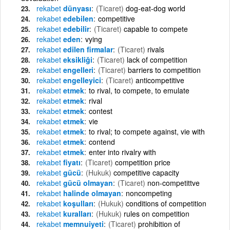
rekabet
dünyası
(Ticaret)
dog-eat-dog world
rekabet
edebilen
competitive
rekabet
edebilir
(Ticaret)
capable to compete
rekabet
eden
vying
rekabet
edilen firmalar
(Ticaret)
rivals
rekabet
eksikliği
(Ticaret)
lack of competition
rekabet
engelleri
(Ticaret)
barriers to competition
rekabet
engelleyici
(Ticaret)
anticompetitive
rekabet
etmek
to rival, to compete, to emulate
rekabet
etmek
rival
rekabet
etmek
contest
rekabet
etmek
vie
rekabet
etmek
to rival; to compete against, vie with
rekabet
etmek
contend
rekabet
etmek
enter into rivalry with
rekabet
fiyatı
(Ticaret)
competition price
rekabet
gücü
(Hukuk)
competitive capacity
rekabet
gücü olmayan
(Ticaret)
non-competittve
rekabet
halinde olmayan
noncompeting
rekabet
koşulları
(Hukuk)
conditions of competition
rekabet
kuralları
(Hukuk)
rules on competition
rekabet
memnuiyeti
(Ticaret)
prohibition of