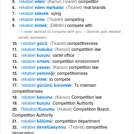
rekabet
eden
(Kanun,Ticaret)
competitor
rekabet
eden markalar
(Ticaret)
rival brands
rekabet
ederek
vying
rekabet
etme
(Ticaret)
competing
rekabet
etmek
(Dilbilim)
compete with
-
I never wanted to compete with you.
Seninle asla rekabet
etmek istemedim.
rekabet
gücü
(Ticaret)
competitiveness
rekabet
hukuku
(Kanun)
competition law
rekabet
kurulu
cartel office
rekabet
ortamı
competition environment
rekabet
yasası
(Kanun)
competition law
rekabet
yeteneği
competitiveness
rekabet
etme
to compete
rekabet
gücünü korumak
To maintain
competitiveness
rekabet
kanunu
(Kanun)
Competition law
rekabet
kurulu
Competition Authority
Rekabet
Kurumu
(Hukuk)
Competition Board,
Competition Authority
rekabet
bölümü
competition department
rekabet
devalüasyonu
(Ticaret)
competitive
devaluation