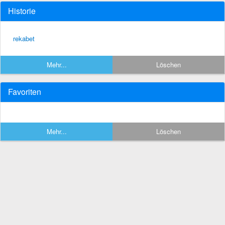
Historie
rekabet
Mehr...
Löschen
Favoriten
Mehr...
Löschen