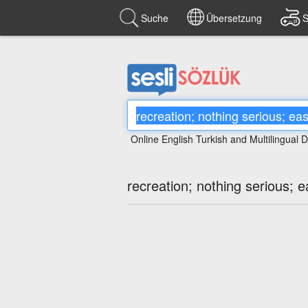
Suche
Übersetzung
S
Online English Turkish and Multilingual D
recreation; nothing serious; ea