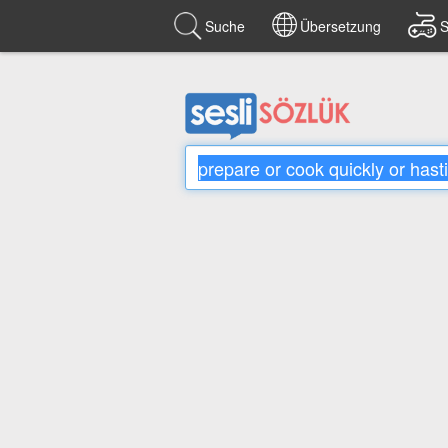
Suche
Übersetzung
S