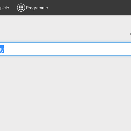
piele
Programme