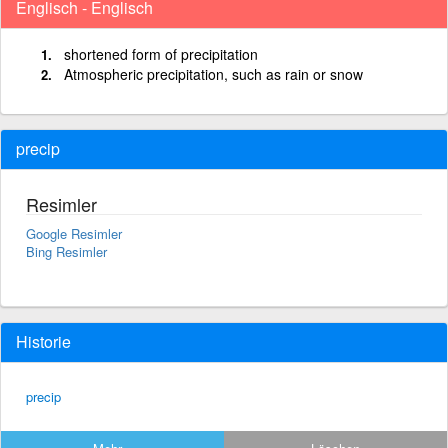
Englisch - Englisch
shortened form of precipitation
Atmospheric precipitation, such as rain or snow
precip
Resimler
Google Resimler
Bing Resimler
Historie
precip