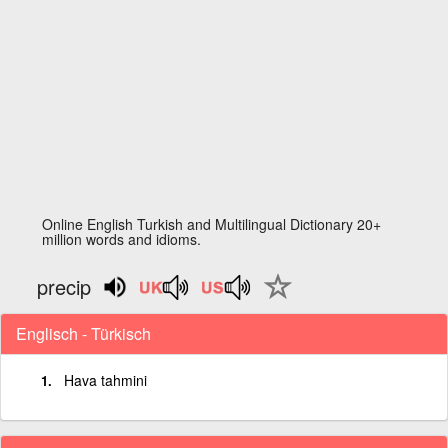
Online English Turkish and Multilingual Dictionary 20+
million words and idioms.
precip
Englisch - Türkisch
Hava tahmini