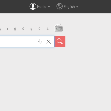
Konto
English
ç
ı
ğ
ö
ş
ü
â