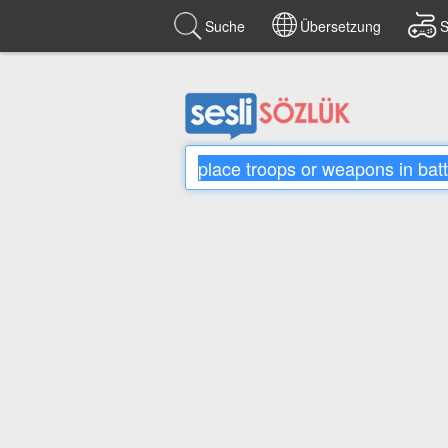
Suche
Übersetzung
S