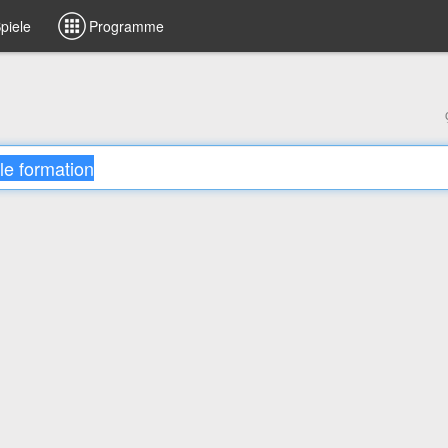
piele
Programme