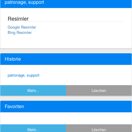
patronage, support
Resimler
Google Resimler
Bing Resimler
Historie
patronage, support
Mehr...
Löschen
Favoriten
Mehr...
Löschen