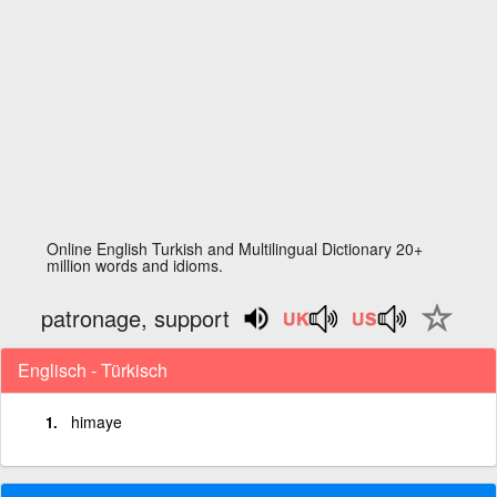
Online English Turkish and Multilingual Dictionary 20+
million words and idioms.
patronage, support
Englisch - Türkisch
himaye