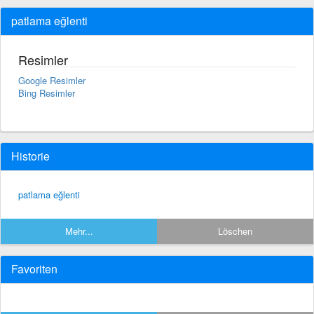
patlama eğlenti
Resimler
Google Resimler
Bing Resimler
Historie
patlama eğlenti
Mehr...
Löschen
Favoriten