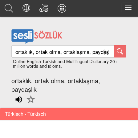
Online English Turkish and Multilingual Dictionary 20+
million words and idioms.
ortaklık, ortak olma, ortaklaşma,
paydaşlık
Türkisch - Türkisch