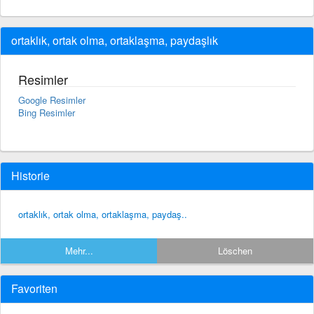
ortaklık, ortak olma, ortaklaşma, paydaşlık
Resimler
Google Resimler
Bing Resimler
Historie
ortaklık, ortak olma, ortaklaşma, paydaş..
Mehr...
Löschen
Favoriten