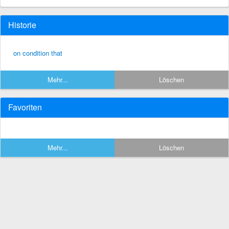
Historie
on condition that
Mehr...
Löschen
Favoriten
Mehr...
Löschen