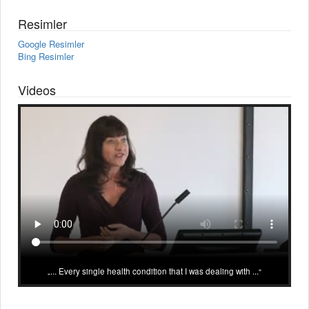
Resimler
Google Resimler
Bing Resimler
Videos
... Every single health condition that I was dealing with ...