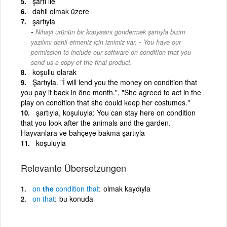
şartı ile
dahil olmak üzere
şartıyla
Nihayi ürünün bir kopyasını göndermek şartıyla bizim
-
yazılımı dahil etmeniz için iznimiz var.
You have our
permission to include our software on condition that you
send us a copy of the final product.
koşullu olarak
Şartıyla. "İ will lend you the money on condition that
you pay it back in öne month.", "She agreed to act in the
play on condition that she could keep her costumes."
şartıyla, koşuluyla: You can stay here on condition
that you look after the animals and the garden.
Hayvanlara ve bahçeye bakma şartıyla
koşuluyla
Relevante Übersetzungen
on
the
condition
that
olmak kaydıyla
on
that
bu konuda