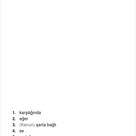
karşılığında
eğer
(Kanun)
şarta bağlı
se