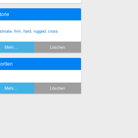
torie
stinate, firm, hard, rugged, cross
Mehr...
Löschen
oriten
Mehr...
Löschen