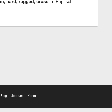
im Englisch
irm, hard, rugged, cross
Blog
Über uns
Kontakt