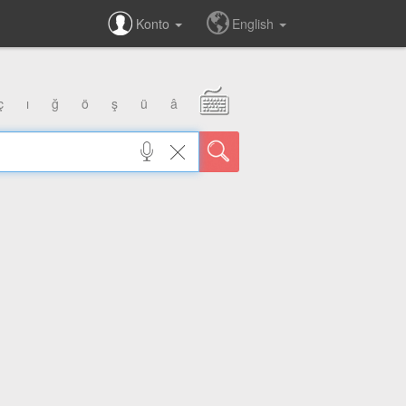
Konto
English
ç
ı
ğ
ö
ş
ü
â