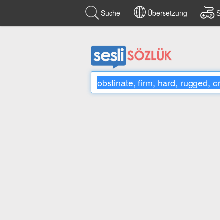
Suche
Übersetzung
S