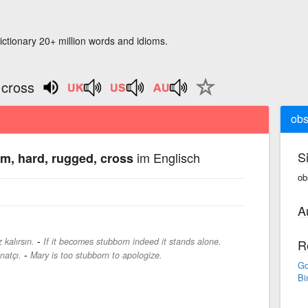
ictionary 20+ million words and idioms.
 cross
obs
S
im Englisch
irm, hard, rugged, cross
ob
A
-
 kalırsın.
If it becomes stubborn indeed it stands alone.
R
-
natçı.
Mary is too stubborn to apologize.
Go
Bi