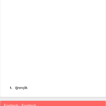
iğrençlik
Englisch - Englisch