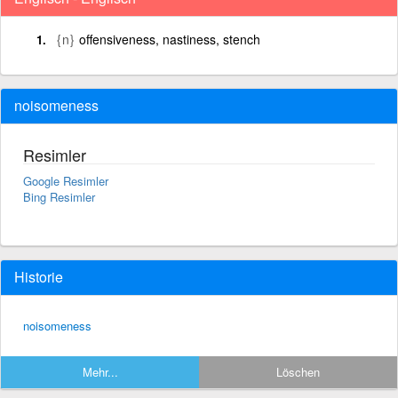
{n}
offensiveness, nastiness, stench
noisomeness
Resimler
Google Resimler
Bing Resimler
Historie
noisomeness
Mehr...
Löschen