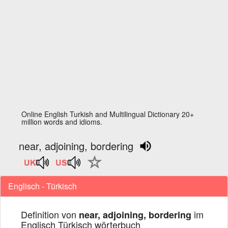
Online English Turkish and Multilingual Dictionary 20+
million words and idioms.
near, adjoining, bordering
Englisch - Türkisch
Definition von
im
near, adjoining, bordering
Englisch Türkisch wörterbuch