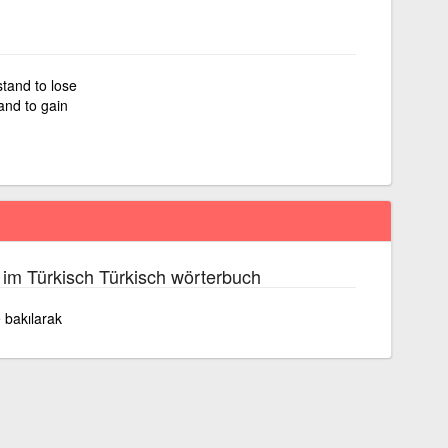
stand to lose
and to gain
im Türkisch Türkisch wörterbuch
 bakılarak