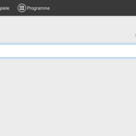
piele
Programme