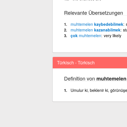
Relevante Übersetzungen
muhtemelen
kaybedebilmek
muhtemelen
kazanabilmek
st
çok
muhtemelen
very likely
Türkisch - Türkisch
Definition von
muhtemelen
Umulur ki, beklenir ki, görünüşe