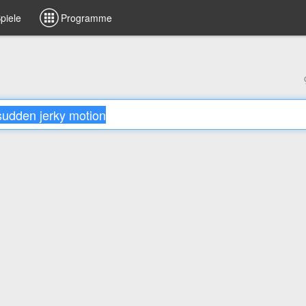
piele
Programme