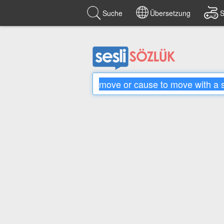
Suche
Übersetzung
S