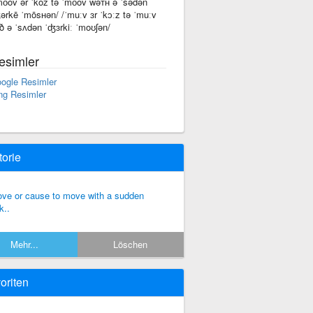
mo͞ov ər ˈkôz tə ˈmo͞ov wəᴛʜ ə ˈsədən
ərkē ˈmōsʜən/ /ˈmuːv ɜr ˈkɔːz tə ˈmuːv
ð ə ˈsʌdən ˈʤɜrkiː ˈmoʊʃən/
esimler
ogle Resimler
ng Resimler
torie
ve or cause to move with a sudden
k..
Mehr...
Löschen
oriten