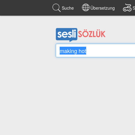
Suche
Übersetzung
S