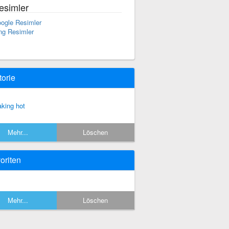
esimler
ogle Resimler
ng Resimler
torie
king hot
Mehr...
Löschen
oriten
Mehr...
Löschen