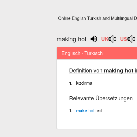
Online English Turkish and Multilingual D
making hot
Englisch - Türkisch
Definition von
i
making hot
kızdırma
Relevante Übersetzungen
make
hot
ısıt