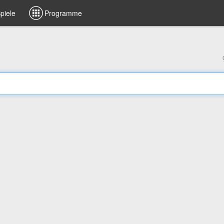
piele
Programme