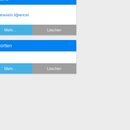
sansüstü öğrencisi
Mehr...
Löschen
oriten
Mehr...
Löschen