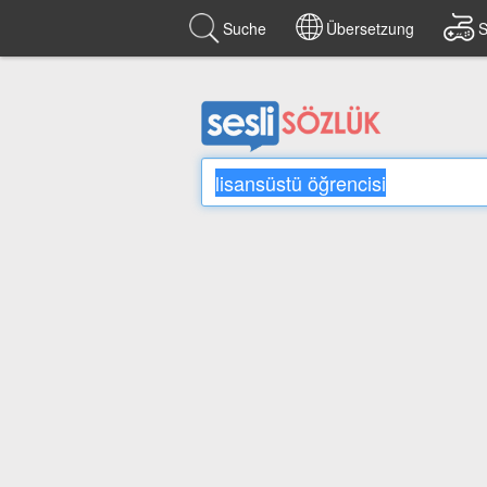
Suche
Übersetzung
S