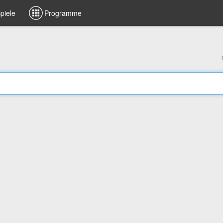
piele
Programme