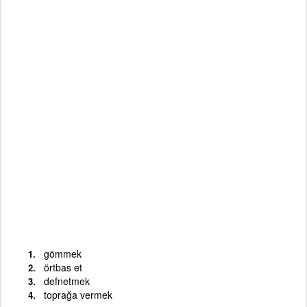
gömmek
örtbas et
defnetmek
toprağa vermek