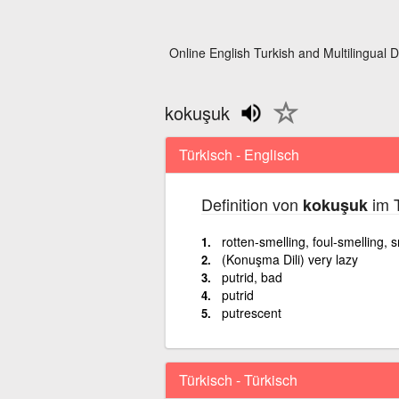
Online English Turkish and Multilingual D
kokuşuk
Türkisch - Englisch
Definition von
im T
kokuşuk
rotten-smelling, foul-smelling, 
(Konuşma Dili) very lazy
putrid, bad
putrid
putrescent
Türkisch - Türkisch