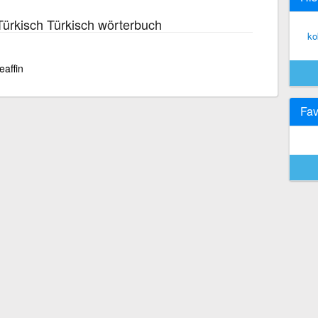
ürkisch Türkisch wörterbuch
ko
affin
Fav