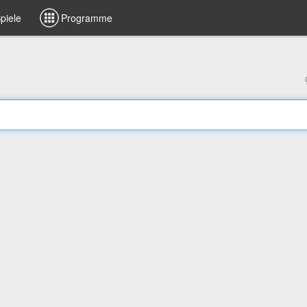
piele
Programme