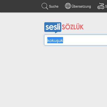
Suche
Übersetzung
S