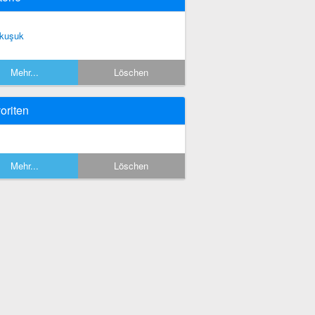
kuşuk
Mehr...
Löschen
oriten
Mehr...
Löschen