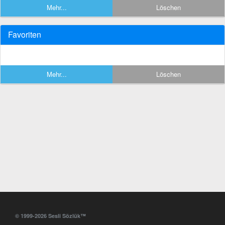
Mehr...
Löschen
Favoriten
Mehr...
Löschen
© 1999-2026 Sesli Sözlük™