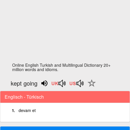
Online English Turkish and Multilingual Dictionary 20+
million words and idioms.
kept going
Englisch - Türkisch
devam et