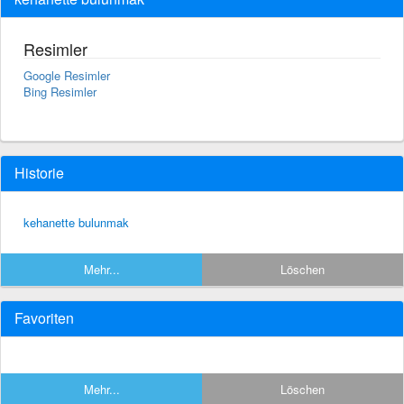
Resimler
Google Resimler
Bing Resimler
Historie
kehanette bulunmak
Mehr...
Löschen
Favoriten
Mehr...
Löschen