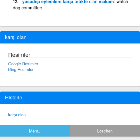
yasadışı eylemlere karşı tetikte
olan
makam
watch
dog committee
karşı olan
Resimler
Google Resimler
Bing Resimler
Historie
karşı olan
Mehr...
Löschen