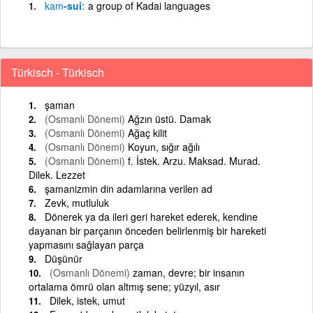
kam
-sui
a group of Kadai languages
Türkisch - Türkisch
şaman
(Osmanlı Dönemi)
Ağzın üstü. Damak
(Osmanlı Dönemi)
Ağaç kilit
(Osmanlı Dönemi)
Koyun, sığır ağılı
(Osmanlı Dönemi)
f. İstek. Arzu. Maksad. Murad.
Dilek. Lezzet
şamanizmin din adamlarına verilen ad
Zevk, mutluluk
Dönerek ya da ileri geri hareket ederek, kendine
dayanan bir parçanın önceden belirlenmiş bir hareketi
yapmasını sağlayan parça
Düşünür
(Osmanlı Dönemi)
zaman, devre; bir insanın
ortalama ömrü olan altmış sene; yüzyıl, asır
Dilek, istek, umut