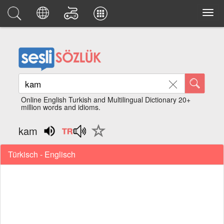
Online English Turkish and Multilingual Dictionary 20+
million words and idioms.
kam
Türkisch - Englisch