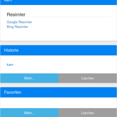
Resimler
Google Resimler
Bing Resimler
Historie
kam
Mehr...
Löschen
Favoriten
Mehr...
Löschen