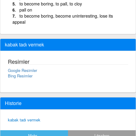
to become boring, to pall, to cloy
pall on
to become boring, become uninteresting, lose its
appeal
kabak tadı vermek
Resimler
Google Resimler
Bing Resimler
Historie
kabak tadı vermek
Mehr...
Löschen