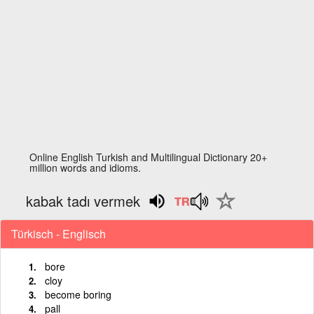
Online English Turkish and Multilingual Dictionary 20+
million words and idioms.
kabak tadı vermek
Türkisch - Englisch
bore
cloy
become boring
pall