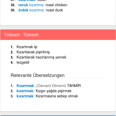
tavuk
kızartma
roast chicken
ördek
kızartma
roast duck
Türkisch - Türkisch
Kızartmak işi
Kızartılarak pişirilmiş
Kızartılarak hazırlanmış yemek
tezgeldi
Relevante Übersetzungen
Kızartmak
(Osmanlı Dönemi)
TAHMİR
kızartmak
Kızgın yağda pişirmek
kızartmak
Kızarmasına sebep olmak