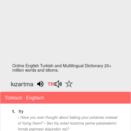
Online English Turkish and Multilingual Dictionary 20+
million words and idioms.
kızartma
Türkisch - Englisch
fry
Have you ever thought about baking your potatoes instead
-
of frying them?
Sen hiç onları kızartma yerine patateslerini
fırında pişirmeyi düşündün mü?