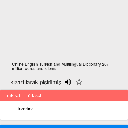
Online English Turkish and Multilingual Dictionary 20+
million words and idioms.
kızartılarak pişirilmiş
Türkisch - Türkisch
kızartma