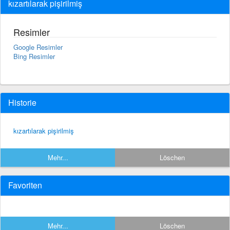
kızartılarak pişirilmiş
Resimler
Google Resimler
Bing Resimler
Historie
kızartılarak pişirilmiş
Mehr...
Löschen
Favoriten
Mehr...
Löschen