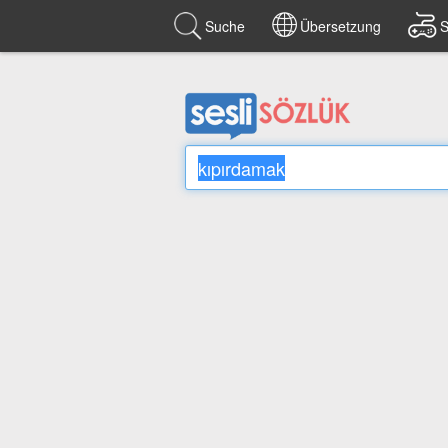
Suche
Übersetzung
S