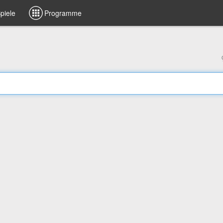
piele
Programme