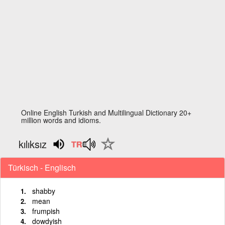
Online English Turkish and Multilingual Dictionary 20+
million words and idioms.
kılıksız
Türkisch - Englisch
shabby
mean
frumpish
dowdyish