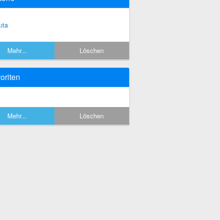
ıta
Mehr...
Löschen
oriten
Mehr...
Löschen