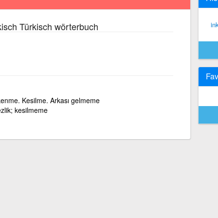
isch Türkisch wörterbuch
ink
Fav
enme. Kesilme. Arkası gelmeme
zlik; kesilmeme