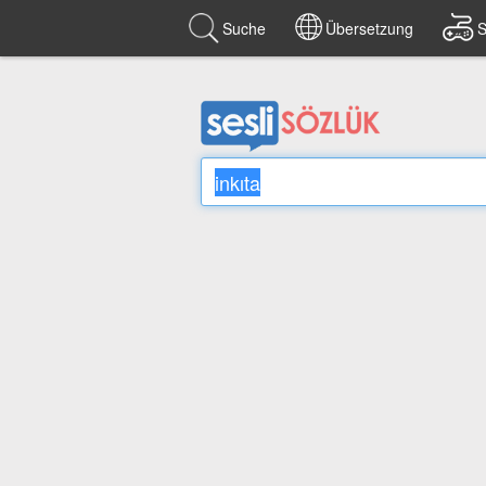
Suche
Übersetzung
S