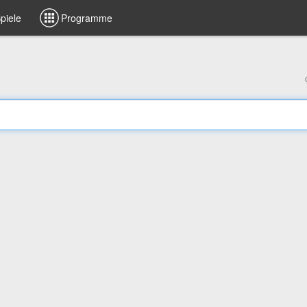
piele
Programme