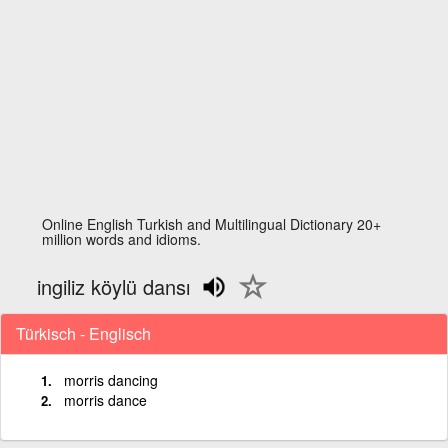
Online English Turkish and Multilingual Dictionary 20+
million words and idioms.
ingiliz köylü dansı
Türkisch - Englisch
morris dancing
morris dance