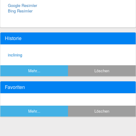
Google Resimler
Bing Resimler
Historie
inclining
Mehr...
Löschen
Favoriten
Mehr...
Löschen