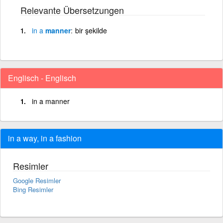
Relevante Übersetzungen
in
a
manner
bir şekilde
Englisch - Englisch
in a manner
in a way, in a fashion
Resimler
Google Resimler
Bing Resimler