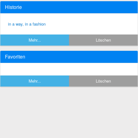
Historie
in a way, in a fashion
Mehr...
Löschen
Favoriten
Mehr...
Löschen