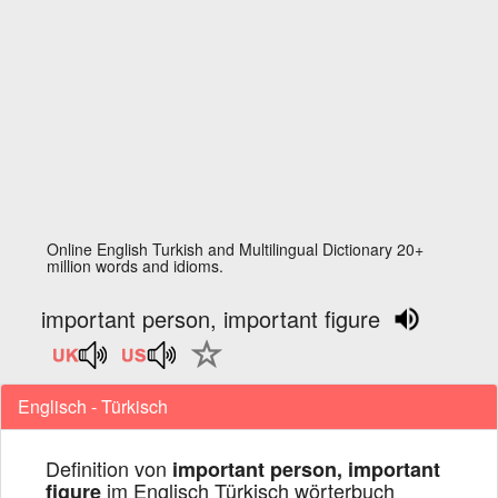
Online English Turkish and Multilingual Dictionary 20+
million words and idioms.
important person, important figure
Englisch - Türkisch
Definition von
important person, important
im Englisch Türkisch wörterbuch
figure