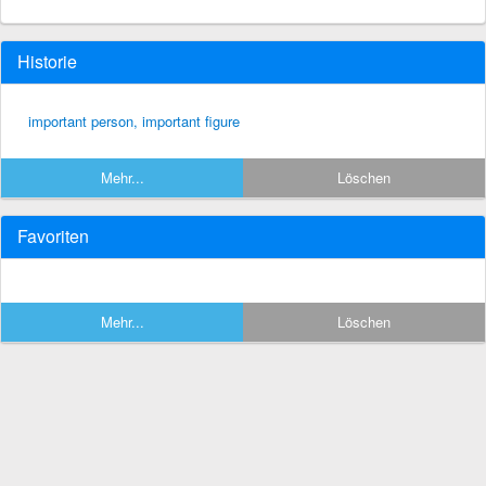
Historie
important person, important figure
Mehr...
Löschen
Favoriten
Mehr...
Löschen