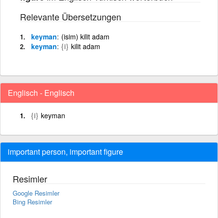
Relevante Übersetzungen
keyman
(isim) kilit adam
keyman
{i}
kilit adam
Englisch - Englisch
{i}
keyman
important person, important figure
Resimler
Google Resimler
Bing Resimler