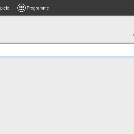
piele
Programme