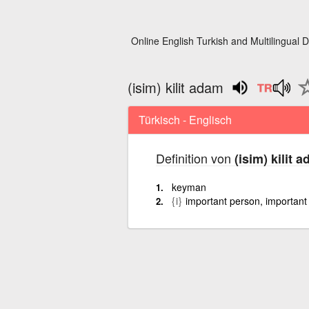
Online English Turkish and Multilingual D
(isim) kilit adam
Türkisch - Englisch
Definition von
(isim) kilit 
keyman
{i}
important person, important 