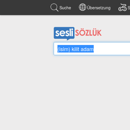
Suche
Übersetzung
S