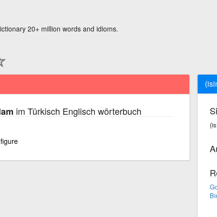
ictionary 20+ million words and idioms.
(is
S
im Türkisch Englisch wörterbuch
adam
(i
figure
A
R
Go
Bi