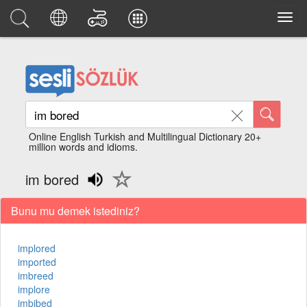
Online English Turkish and Multilingual Dictionary 20+
million words and idioms.
im bored
Bunu mu demek istediniz?
implored
imported
imbreed
implore
imbibed