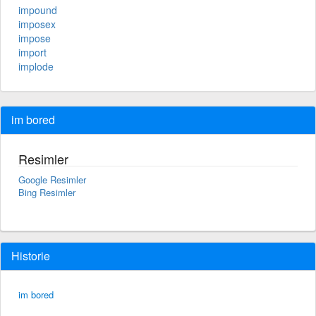
impound
imposex
impose
import
implode
im bored
Resimler
Google Resimler
Bing Resimler
Historie
im bored