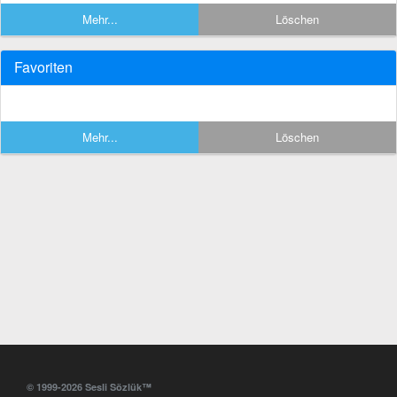
Mehr...
Löschen
Favoriten
Mehr...
Löschen
© 1999-2026 Sesli Sözlük™