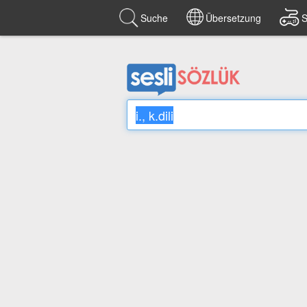
Suche
Übersetzung
S