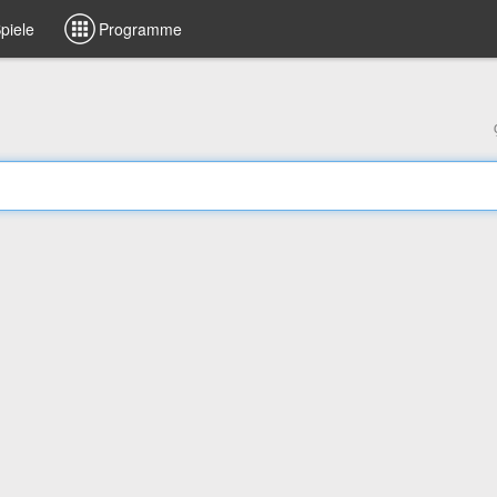
piele
Programme