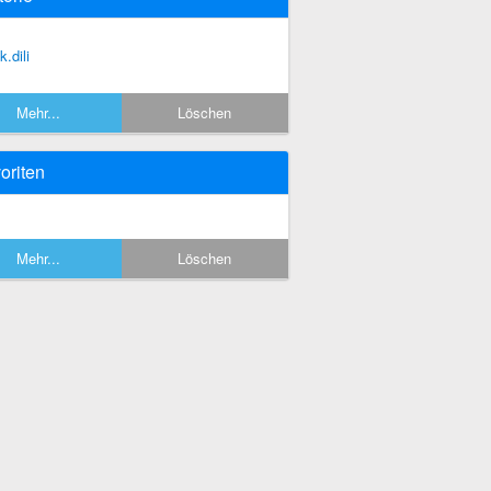
 k.dili
Mehr...
Löschen
oriten
Mehr...
Löschen