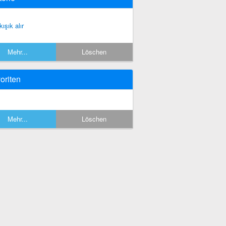
ışık alır
Mehr...
Löschen
oriten
Mehr...
Löschen