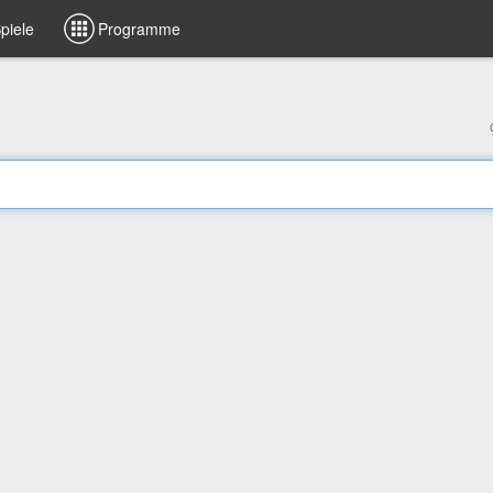
piele
Programme