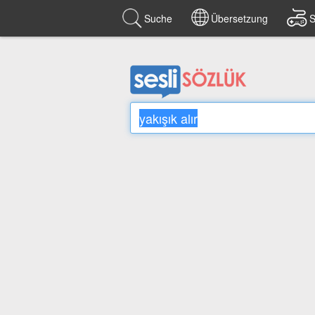
Suche
Übersetzung
S