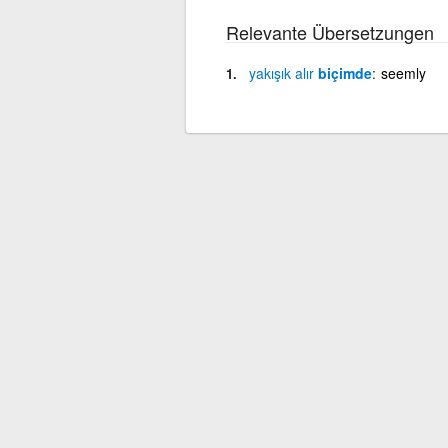
Relevante Übersetzungen
yakışık
alır
biçimde
seemly