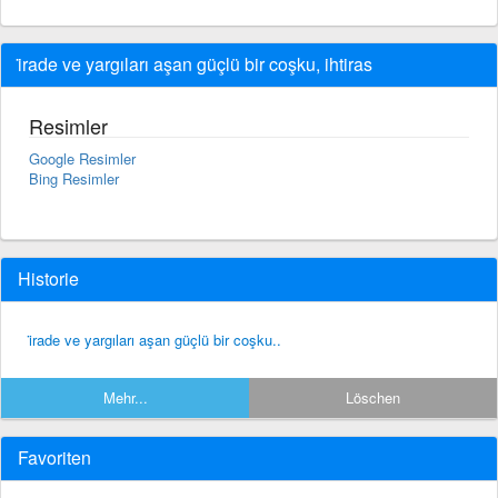
i̇rade ve yargıları aşan güçlü bir coşku, ihtiras
Resimler
Google Resimler
Bing Resimler
Historie
i̇rade ve yargıları aşan güçlü bir coşku..
Mehr...
Löschen
Favoriten