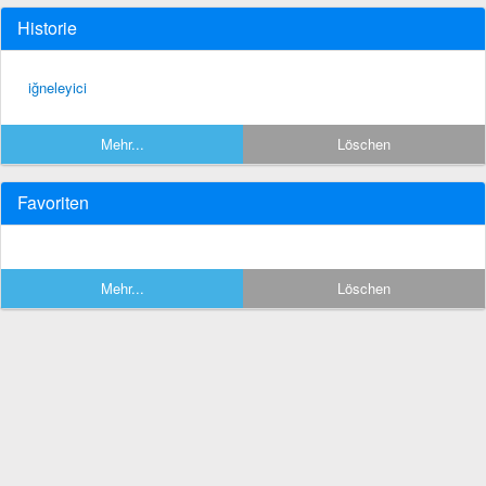
Historie
iğneleyici
Mehr...
Löschen
Favoriten
Mehr...
Löschen