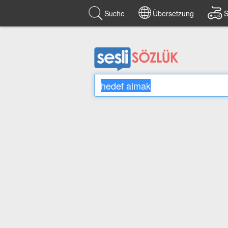
Suche
Übersetzung
S