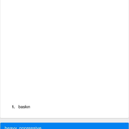
baskın
heavy, oppressive