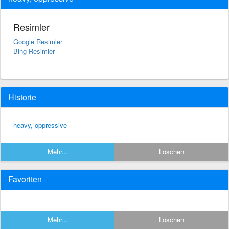
Resimler
Google Resimler
Bing Resimler
Historie
heavy, oppressive
Mehr...
Löschen
Favoriten
Mehr...
Löschen