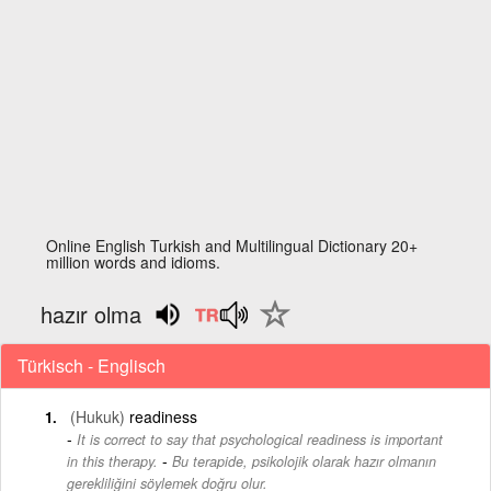
Online English Turkish and Multilingual Dictionary 20+
million words and idioms.
hazır olma
Türkisch - Englisch
(Hukuk)
readiness
It is correct to say that psychological readiness is important
-
in this therapy.
Bu terapide, psikolojik olarak hazır olmanın
gerekliliğini söylemek doğru olur.