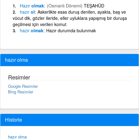
Hazır
olmak
(Osmanlı Dönemi)
TEŞAHÜD
hazır
ol
Askerlikte esas duruş denilen, ayakta, baş ve
vücut dik, gözler ileride, eller uyluklara yapışmış bir duruşa
geçilmesi için verilen komut
hazır
olmak
Hazır durumda bulunmak
hazır olma
Resimler
Google Resimler
Bing Resimler
Historie
hazır olma