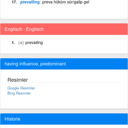
prevailing
preva hüküm sür/galip gel
Englisch - Englisch
{a}
prevailing
having influence, predominant
Resimler
Google Resimler
Bing Resimler
Historie