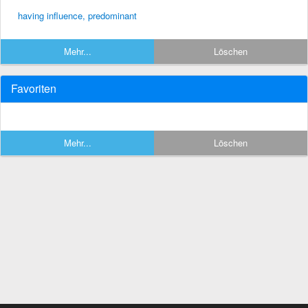
having influence, predominant
Mehr...
Löschen
Favoriten
Mehr...
Löschen