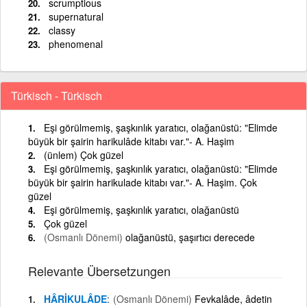
scrumptious
supernatural
classy
phenomenal
Türkisch - Türkisch
Eşi görülmemiş, şaşkınlık yaratıcı, olağanüstü: "Elimde
büyük bir şairin harikulâde kitabı var."- A. Haşim
(ünlem) Çok güzel
Eşi görülmemiş, şaşkınlık yaratıcı, olağanüstü: "Elimde
büyük bir şairin harikulade kitabı var."- A. Haşim. Çok
güzel
Eşi görülmemiş, şaşkınlık yaratıcı, olağanüstü
Çok güzel
(Osmanlı Dönemi)
olağanüstü, şaşırtıcı derecede
Relevante Übersetzungen
HÂRİKULÂDE
(Osmanlı Dönemi)
Fevkalâde, âdetin