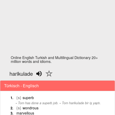
Online English Turkish and Multilingual Dictionary 20+
million words and idioms.
harikulade
Türkisch - Englisch
{s}
superb
-
Tom has done a superb job.
Tom harikulade bir iş yaptı.
{s}
wondrous
marvellous