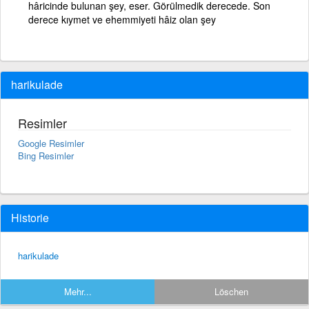
hâricinde bulunan şey, eser. Görülmedik derecede. Son
derece kıymet ve ehemmiyeti hâiz olan şey
harikulade
Resimler
Google Resimler
Bing Resimler
Historie
harikulade
Mehr...
Löschen