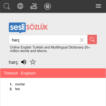
Online English Turkish and Multilingual Dictionary 20+
million words and idioms.
harç
Türkisch - Englisch
mortar
fee