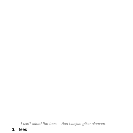
-
I can't afford the fees.
Ben harçları göze alamam.
fees