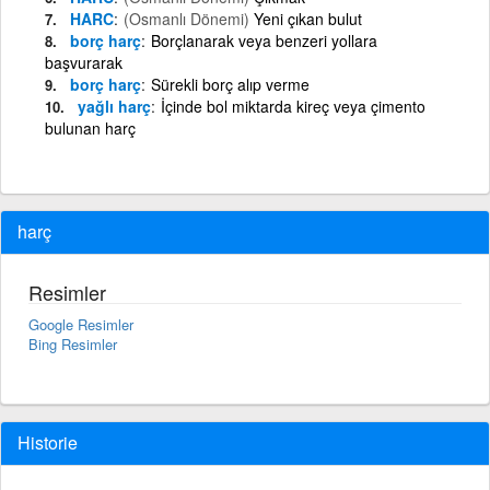
HARC
(Osmanlı Dönemi)
Yeni çıkan bulut
borç harç
Borçlanarak veya benzeri yollara
başvurarak
borç harç
Sürekli borç alıp verme
yağlı harç
İçinde bol miktarda kireç veya çimento
bulunan harç
harç
Resimler
Google Resimler
Bing Resimler
Historie