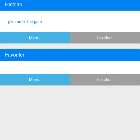
Historie
give smb. the gate
Mehr...
Löschen
Favoriten
Mehr...
Löschen