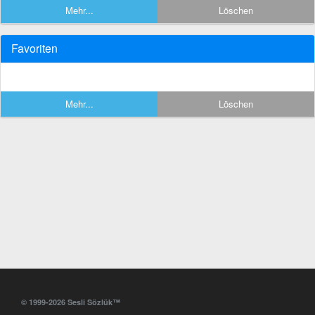
Mehr...
Löschen
Favoriten
Mehr...
Löschen
© 1999-2026 Sesli Sözlük™