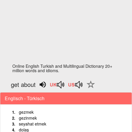
Online English Turkish and Multilingual Dictionary 20+
million words and idioms.
get about
Englisch - Türkisch
gezmek
gezinmek
seyahat etmek
dolaş